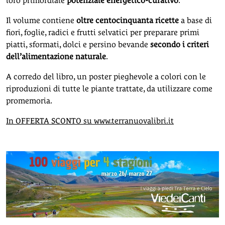
loro primordiale
potenziale energetico-curativo
.
Il volume contiene
oltre centocinquanta ricette
a base di
fiori, foglie, radici e frutti selvatici per preparare primi
piatti, sformati, dolci e persino bevande
secondo i criteri
dell’alimentazione naturale
.
A corredo del libro, un poster pieghevole a colori con le
riproduzioni di tutte le piante trattate, da utilizzare come
promemoria.
In OFFERTA SCONTO su www.terranuovalibri.it