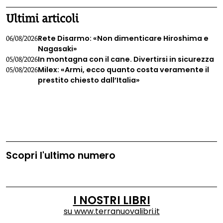
Ultimi articoli
Rete Disarmo: «Non dimenticare Hiroshima e
06/08/2026
Nagasaki»
In montagna con il cane. Divertirsi in sicurezza
05/08/2026
Milex: «Armi, ecco quanto costa veramente il
05/08/2026
prestito chiesto dall’Italia»
Scopri l'ultimo numero
I NOSTRI LIBRI
su
www.terranuovalibri.it