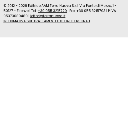
© 2012 - 2026 Editrice AAM Terra Nuova S.r.l. Via Ponte di Mezzo, 1 -
50127 - Firenze
|
Tel.
+39 055 3215729
|
Fax +39 055 3215793
|
P.IVA
05373080489
|
lettori@terranuova.it
INFORMATIVA SUL TRATTAMENTO DEI DATI PERSONALI