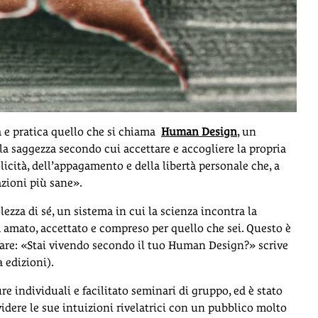
a e pratica quello che si chiama
Human Design
, un
lla saggezza secondo cui accettare e accogliere la propria
icità, dell’appagamento e della libertà personale che, a
azioni più sane».
a di sé, un sistema in cui la scienza incontra la
sia amato, accettato e compreso per quello che sei. Questo è
nare: «Stai vivendo secondo il tuo Human Design?» scrive
 edizioni).
re individuali e facilitato seminari di gruppo, ed è stato
dere le sue intuizioni rivelatrici con un pubblico molto