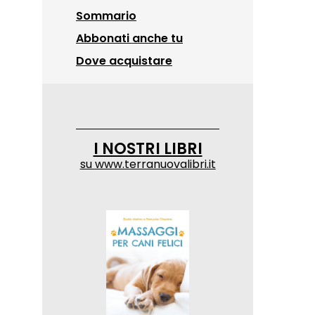
Sommario
Abbonati anche tu
Dove acquistare
I NOSTRI LIBRI
su
www.terranuovalibri.it