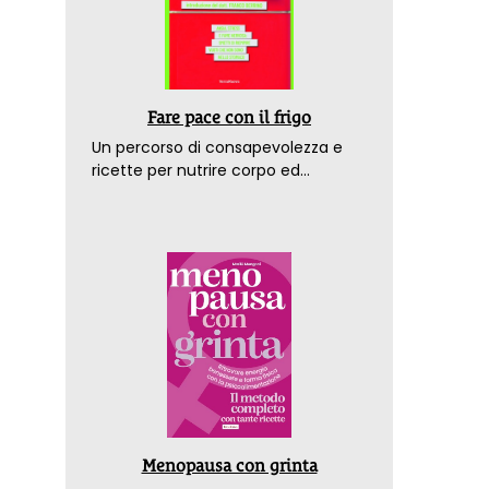
Fare pace con il frigo
Un percorso di consapevolezza e
ricette per nutrire corpo ed
emozioni. Con la prefazione del
dottor Franco Berrino
Menopausa con grinta