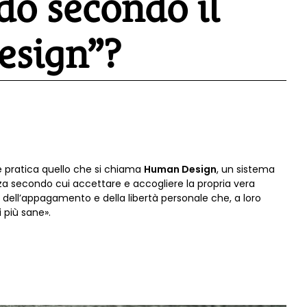
ndo secondo il
esign”?
e pratica quello che si chiama
Human Design
, un sistema
zza secondo cui accettare e accogliere la propria vera
, dell’appagamento e della libertà personale che, a loro
 più sane».