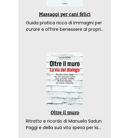
Massaggi per cani felici
Guida pratica ricca di immagini per
curare e offrire benessere al proprio
amico a 4 zampe
Oltre il muro
Ritratto e ricordo di Manuela Sadun
Paggi e della sua vita spesa per la
pace