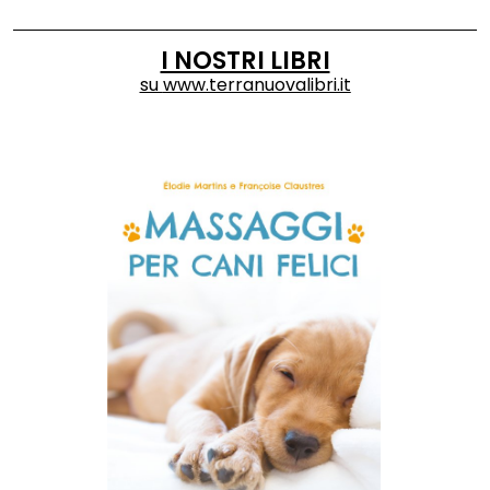
I NOSTRI LIBRI
su
www.terranuovalibri.it