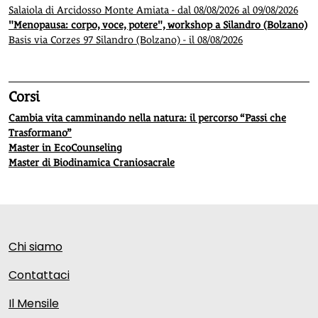
Salaiola di Arcidosso Monte Amiata - dal 08/08/2026 al 09/08/2026
"Menopausa: corpo, voce, potere", workshop a Silandro (Bolzano)
Basis via Corzes 97 Silandro (Bolzano) - il 08/08/2026
Corsi
Cambia vita camminando nella natura: il percorso “Passi che
Trasformano”
Master in EcoCounseling
Master di Biodinamica Craniosacrale
Chi siamo
Contattaci
Il Mensile