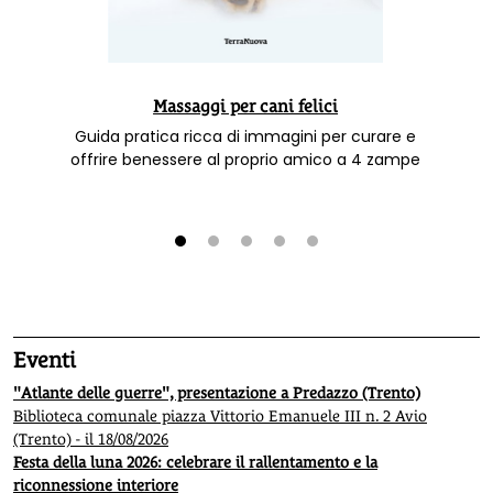
Massaggi per cani felici
Guida pratica ricca di immagini per curare e
offrire benessere al proprio amico a 4 zampe
1
2
3
4
5
Eventi
"Atlante delle guerre", presentazione a Predazzo (Trento)
Biblioteca comunale piazza Vittorio Emanuele III n. 2 Avio
(Trento) - il 18/08/2026
Festa della luna 2026: celebrare il rallentamento e la
riconnessione interiore