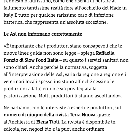
l’ennesimo, durissimo, colpo che rischia di portare al
fallimento tantissime realtà fiore all’occhiello del Made in
Italy. E tutto per qualche rarissimo caso di infezione
batterica, che rappresenta un’assoluta eccezione.
Le Asl non informano correttamente
«È importante che i produttori siano consapevoli che le
nuove linee guida non sono legge – spiega
Raffaella
Ponzio di Slow Food Italia
– su questo i servizi sanitari non
sono chiari. Anche perché la normativa, soggetta
all’interpretazione delle Asl, varia da regione a regione e i
veterinari locali spesso insistono affinché cessino le
produzioni a latte crudo e sia privilegiata la
pastorizzazione. Molti produttori li stanno ascoltando».
Ne parliamo, con le interviste a esperti e produttori, sul
numero di giugno della rivista Terra Nuova
, grazie
all’inchiesta di
Elena Tioli.
La rivista è disponibile in
edicola, nei negozi bio e la puoi anche ordinare