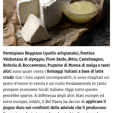
Parmigiano Reggiano (quello artigianale), Fontina
Valdostana di alpeggio, Fiore Sardo, Bitto, Castelmagno,
Robiola di Roccaverano, Puzzone di Moena di malga e tanti
altri:
sono quasi cento i
formaggi italiani a base di latte
crudo
. Con i loro sapori incomparabili, si sono ritagliati un
posto d’onore in tavola e un ruolo fondamentale in tante
prospere economie locali italiane. Oggi tutto questo
potrebbe sparire. A differenza degli altri Stati europei ed
extra europei, infatti, il Bel Paese ha deciso di
applicare il
pugno duro nei confronti delle aziende che li producono
: