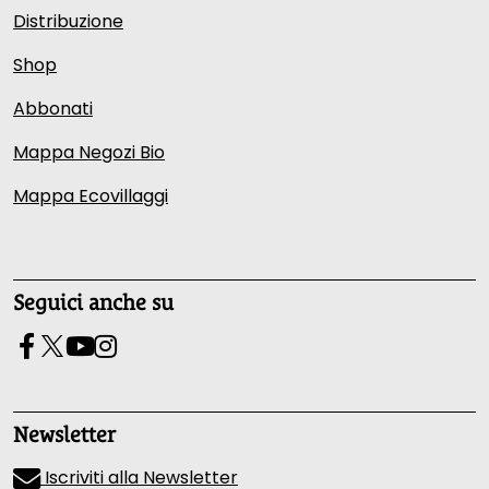
Distribuzione
Shop
Abbonati
Mappa Negozi Bio
Mappa Ecovillaggi
Seguici anche su
Newsletter
Iscriviti alla Newsletter