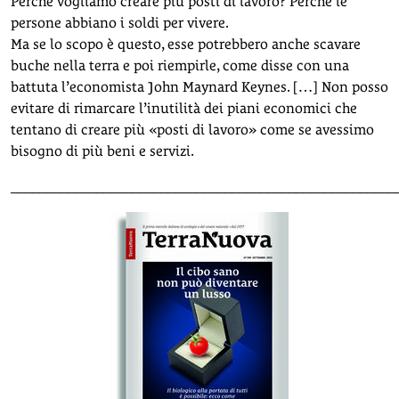
Perché vogliamo creare più posti di lavoro? Perché le
persone abbiano i soldi per vivere.
Ma se lo scopo è questo, esse potrebbero anche scavare
buche nella terra e poi riempirle, come disse con una
battuta l’economista John Maynard Keynes. […] Non posso
evitare di rimarcare l’inutilità dei piani economici che
tentano di creare più «posti di lavoro» come se avessimo
bisogno di più beni e servizi.
______________________________________________________