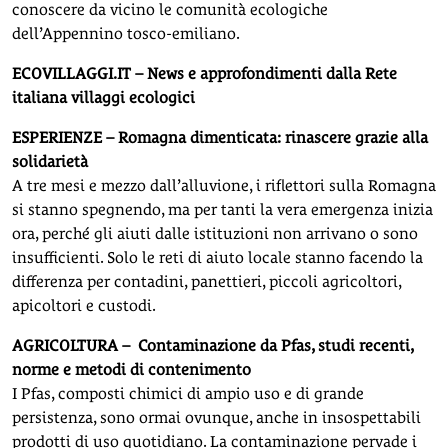
conoscere da vicino le comunità ecologiche
dell’Appennino tosco-emiliano.
ECOVILLAGGI.IT – News e approfondimenti dalla Rete
italiana villaggi ecologici
ESPERIENZE – Romagna dimenticata: rinascere grazie alla
solidarietà
A tre mesi e mezzo dall’alluvione, i riflettori sulla Romagna
si stanno spegnendo, ma per tanti la vera emergenza inizia
ora, perché gli aiuti dalle istituzioni non arrivano o sono
insufficienti. Solo le reti di aiuto locale stanno facendo la
differenza per contadini, panettieri, piccoli agricoltori,
apicoltori e custodi.
AGRICOLTURA – Contaminazione da Pfas, studi recenti,
norme e metodi di contenimento
I Pfas, composti chimici di ampio uso e di grande
persistenza, sono ormai ovunque, anche in insospettabili
prodotti di uso quotidiano. La contaminazione pervade i