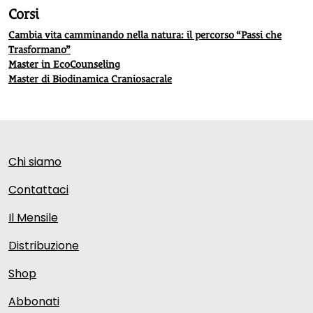
Corsi
Cambia vita camminando nella natura: il percorso “Passi che
Trasformano”
Master in EcoCounseling
Master di Biodinamica Craniosacrale
Chi siamo
Contattaci
Il Mensile
Distribuzione
Shop
Abbonati