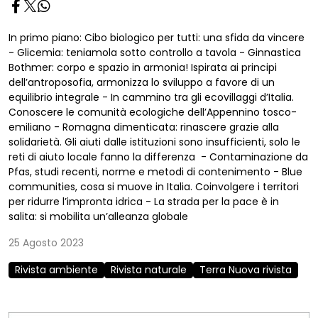
In primo piano: Cibo biologico per tutti: una sfida da vincere
- Glicemia: teniamola sotto controllo a tavola - Ginnastica
Bothmer: corpo e spazio in armonia! Ispirata ai principi
dell’antroposofia, armonizza lo sviluppo a favore di un
equilibrio integrale - In cammino tra gli ecovillaggi d’Italia.
Conoscere le comunità ecologiche dell’Appennino tosco-
emiliano - Romagna dimenticata: rinascere grazie alla
solidarietà. Gli aiuti dalle istituzioni sono insufficienti, solo le
reti di aiuto locale fanno la differenza - Contaminazione da
Pfas, studi recenti, norme e metodi di contenimento - Blue
communities, cosa si muove in Italia. Coinvolgere i territori
per ridurre l’impronta idrica - La strada per la pace è in
salita: si mobilita un’alleanza globale
25 Agosto 2023
Rivista ambiente
Rivista naturale
Terra Nuova rivista