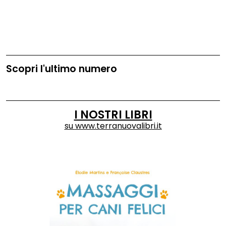
Scopri l'ultimo numero
I NOSTRI LIBRI
su
www.terranuovalibri.it