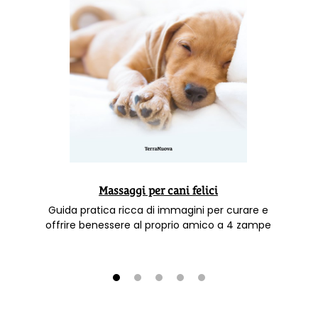
Massaggi per cani felici
Guida pratica ricca di immagini per curare e
offrire benessere al proprio amico a 4 zampe
1
2
3
4
5