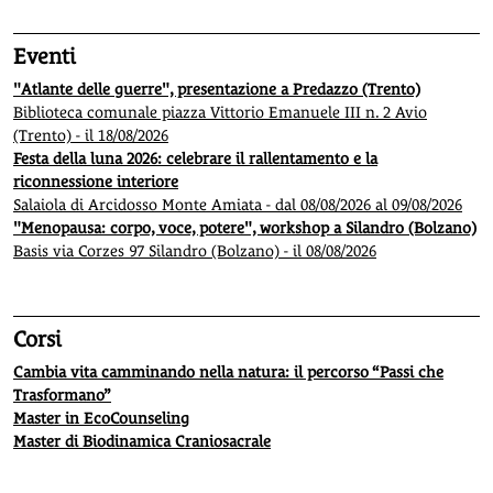
Eventi
"Atlante delle guerre", presentazione a Predazzo (Trento)
Biblioteca comunale piazza Vittorio Emanuele III n. 2 Avio
(Trento) - il 18/08/2026
Festa della luna 2026: celebrare il rallentamento e la
riconnessione interiore
Salaiola di Arcidosso Monte Amiata - dal 08/08/2026 al 09/08/2026
"Menopausa: corpo, voce, potere", workshop a Silandro (Bolzano)
Basis via Corzes 97 Silandro (Bolzano) - il 08/08/2026
Corsi
Cambia vita camminando nella natura: il percorso “Passi che
Trasformano”
Master in EcoCounseling
Master di Biodinamica Craniosacrale