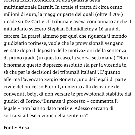
multinazionale Eternit. In totale si tratta di circa cento
milioni di euro, la maggior parte dei quali (oltre il 70%)
ricade su De Cartier. Il tribunale aveva condannato anche il
miliardario svizzero Stephan Schmidheiny a 16 anni di
carcere. La prassi, almeno per quel che riguarda il mondo
giudiziario torinese, vuole che le provvisionali vengano
versate dopo il deposito delle motivazioni della sentenza
di primo grado (in questo caso, la scorsa settimana). “Non
è normale questo disprezzo assoluto sia per la vicenda in
sè che per le decisioni dei tribunali italiani”. E’ quanto
afferma l’avvocato Sergio Bonetto, uno dei legali di parte
civile del processo Eternit, in merito alla decisione dei
convenuti belgi di non versare le provvisionali stabilite dai
giudici di Torino. “Durante il processo – commenta il
legale – non hanno dato notizie. Adesso cercano di
sottrarsi all’esecuzione della sentenza”.
Fonte: Ansa