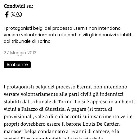
homepage h2
Condividi su:
I protagonisti belgi del processo Eternit non intendono
versare volontariamente alle parti civili gli indennizzi stabiliti
dal tribunale di Torino.
27 Maggio 2012
Ambiente
I protagonisti belgi del processo Eternit non intendono
versare volontariamente alle parti civili gli indennizzi
stabiliti dal tribunale di Torino. Lo si è appreso in ambienti
vicini a Palazzo di Giustizia. A pagare (si tratta di
provvisionali, vale a dire di acconti sui risarcimento veri e
propri) dovrebbero essere il barone Louis De Cartier,
manager belga condannato a 16 anni di carcere, e la
società Etex, riconducibile alla galassia della