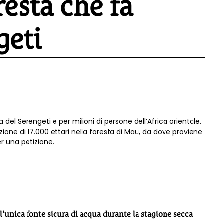
resta che fa
geti
 del Serengeti e per milioni di persone dell’Africa orientale.
ione di 17.000 ettari nella foresta di Mau, da dove proviene
r una petizione.
 l’unica fonte sicura di acqua durante la stagione secca