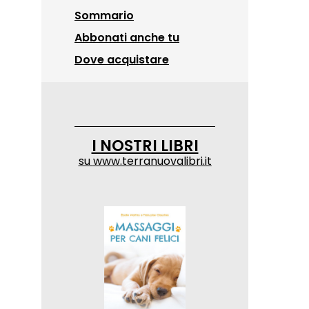
Sommario
Abbonati anche tu
Dove acquistare
I NOSTRI LIBRI
su
www.terranuovalibri.it