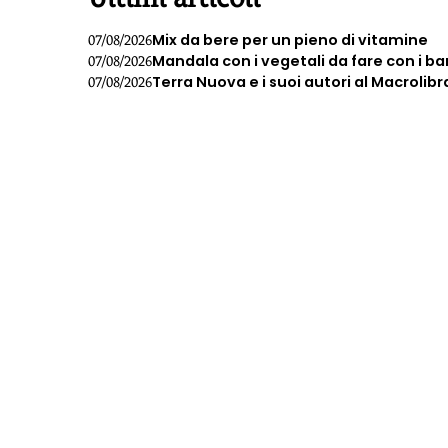
Mix da bere per un pieno di vitamine
07/08/2026
Mandala con i vegetali da fare con i b
07/08/2026
Terra Nuova e i suoi autori al Macrolibr
07/08/2026