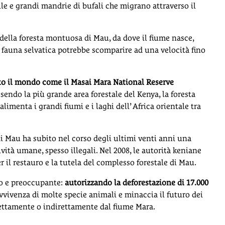
elle e grandi mandrie di bufali che migrano attraverso il
 della foresta montuosa di Mau, da dove il fiume nasce,
la fauna selvatica potrebbe scomparire ad una velocità fino
utto il mondo come il Masai Mara National Reserve
ssendo la più grande area forestale del Kenya, la foresta
menta i grandi fiumi e i laghi dell’ Africa orientale tra
i Mau ha subito nel corso degli ultimi venti anni una
ività umane, spesso illegali. Nel 2008, le autorità keniane
 il restauro e la tutela del complesso forestale di Mau.
so e preoccupante:
autorizzando la deforestazione di 17.000
avvivenza di molte specie animali e minaccia il futuro dei
rettamente o indirettamente dal fiume Mara.