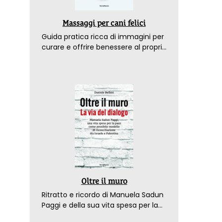
Massaggi per cani felici
Guida pratica ricca di immagini per
curare e offrire benessere al proprio
amico a 4 zampe
Oltre il muro
Ritratto e ricordo di Manuela Sadun
Paggi e della sua vita spesa per la
pace