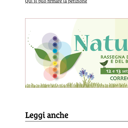
Qui si può firmare la petizione
Leggi anche