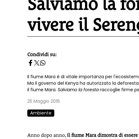
Salviamo la fo
vivere il Seren
Condividi su:
homepage h2
Il fiume Mara è di vitale importanza per l'ecosistema
Ma il governo del Kenya ha autorizzato la deforestaz
il fiume Mara.
Salviamo la foresta
raccoglie firme pe
25 Maggio 2016
Ambiente
Anno dopo anno,
il fiume Mara dimostra di essere