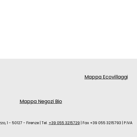
Mappa Ecovillaggi
Mappa Negozi Bio
zo, 1 - 50127 - Firenze
|
Tel.
+39 055 3215729
|
Fax +39 055 3215793
|
P.IVA