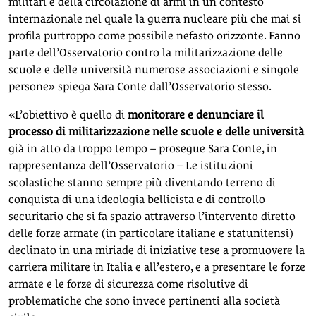
militari e della circolazione di armi in un contesto
internazionale nel quale la guerra nucleare più che mai si
profila purtroppo come possibile nefasto orizzonte. Fanno
parte dell’Osservatorio contro la militarizzazione delle
scuole e delle università numerose associazioni e singole
persone» spiega Sara Conte dall’Osservatorio stesso.
«L’obiettivo è quello di
monitorare e denunciare il
processo di militarizzazione nelle scuole e delle università
già in atto da troppo tempo – prosegue Sara Conte, in
rappresentanza dell’Osservatorio – Le istituzioni
scolastiche stanno sempre più diventando terreno di
conquista di una ideologia bellicista e di controllo
securitario che si fa spazio attraverso l’intervento diretto
delle forze armate (in particolare italiane e statunitensi)
declinato in una miriade di iniziative tese a promuovere la
carriera militare in Italia e all’estero, e a presentare le forze
armate e le forze di sicurezza come risolutive di
problematiche che sono invece pertinenti alla società