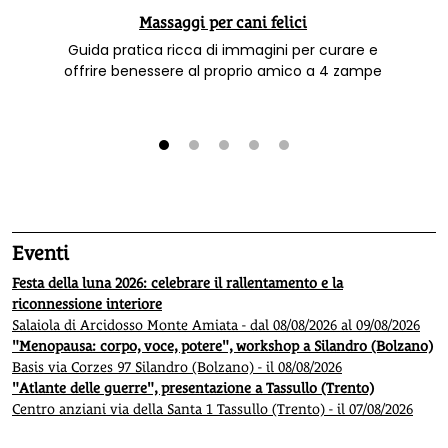
Massaggi per cani felici
Guida pratica ricca di immagini per curare e
offrire benessere al proprio amico a 4 zampe
1
2
3
4
5
Eventi
Festa della luna 2026: celebrare il rallentamento e la
riconnessione interiore
Salaiola di Arcidosso Monte Amiata - dal 08/08/2026 al 09/08/2026
"Menopausa: corpo, voce, potere", workshop a Silandro (Bolzano)
Basis via Corzes 97 Silandro (Bolzano) - il 08/08/2026
"Atlante delle guerre", presentazione a Tassullo (Trento)
Centro anziani via della Santa 1 Tassullo (Trento) - il 07/08/2026