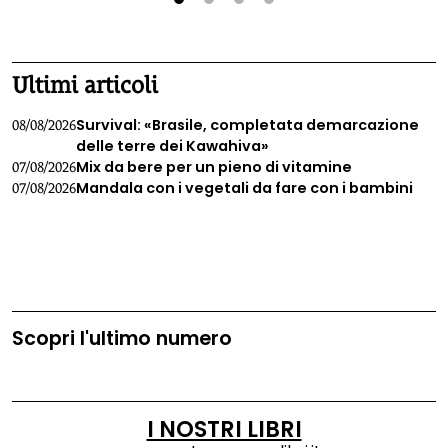
1
2
3
4
Ultimi articoli
Survival: «Brasile, completata demarcazione
08/08/2026
delle terre dei Kawahiva»
Mix da bere per un pieno di vitamine
07/08/2026
Mandala con i vegetali da fare con i bambini
07/08/2026
Scopri l'ultimo numero
I NOSTRI LIBRI