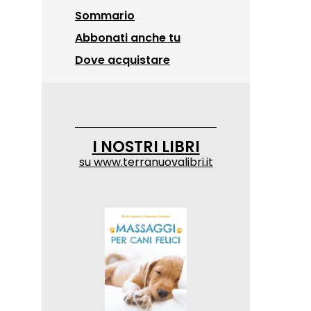
Sommario
Abbonati anche tu
Dove acquistare
I NOSTRI LIBRI
su
www.terranuovalibri.it