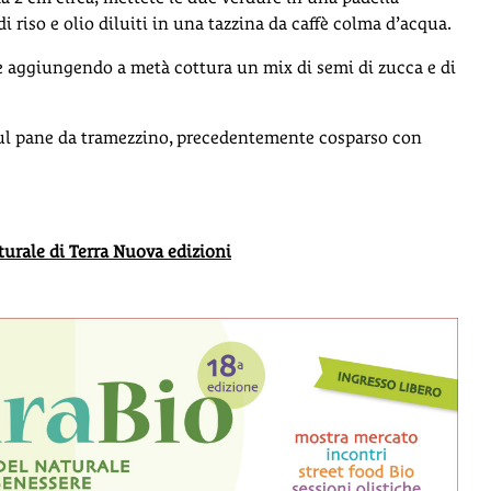
di riso e olio diluiti in una tazzina da caffè colma d’acqua.
 aggiungendo a metà cottura un mix di semi di zucca e di
 sul pane da tramezzino, precedentemente cosparso con
aturale di Terra Nuova edizioni