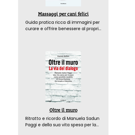
Massaggi per cani felici
Guida pratica ricca di immagini per
curare e offrire benessere al proprio
amico a 4 zampe
Oltre il muro
Ritratto e ricordo di Manuela Sadun
Paggi e della sua vita spesa per la
pace