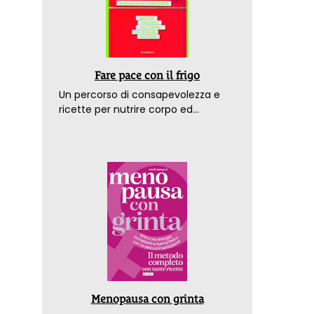
Fare pace con il frigo
Un percorso di consapevolezza e
ricette per nutrire corpo ed
emozioni. Con la prefazione del
dottor Franco Berrino
Menopausa con grinta