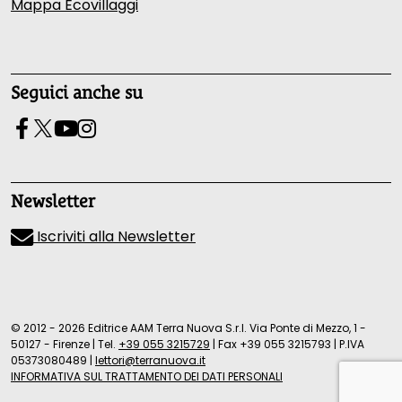
Mappa Ecovillaggi
Seguici anche su
Newsletter
Iscriviti alla Newsletter
© 2012 - 2026 Editrice AAM Terra Nuova S.r.l. Via Ponte di Mezzo, 1 -
50127 - Firenze
|
Tel.
+39 055 3215729
|
Fax +39 055 3215793
|
P.IVA
05373080489
|
lettori@terranuova.it
INFORMATIVA SUL TRATTAMENTO DEI DATI PERSONALI