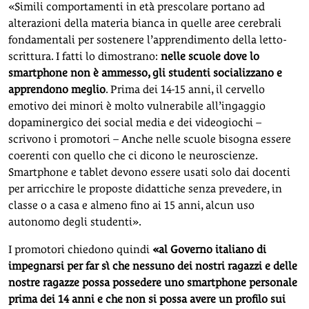
«Simili comportamenti in età prescolare portano ad
alterazioni della materia bianca in quelle aree cerebrali
fondamentali per sostenere l’apprendimento della letto-
scrittura. I fatti lo dimostrano:
nelle scuole dove lo
smartphone non è ammesso, gli studenti socializzano e
apprendono meglio
. Prima dei 14-15 anni, il cervello
emotivo dei minori è molto vulnerabile all’ingaggio
dopaminergico dei social media e dei videogiochi –
scrivono i promotori – Anche nelle scuole bisogna essere
coerenti con quello che ci dicono le neuroscienze.
Smartphone e tablet devono essere usati solo dai docenti
per arricchire le proposte didattiche senza prevedere, in
classe o a casa e almeno fino ai 15 anni, alcun uso
autonomo degli studenti».
I promotori chiedono quindi
«al Governo italiano di
impegnarsi per far sì che nessuno dei nostri ragazzi e delle
nostre ragazze possa possedere uno smartphone personale
prima dei 14 anni e che non si possa avere un profilo sui