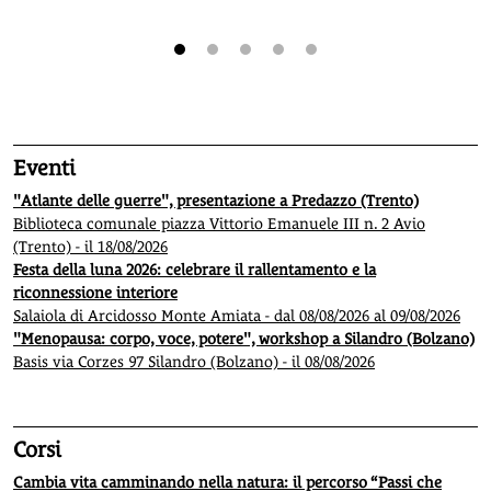
1
2
3
4
5
Eventi
"Atlante delle guerre", presentazione a Predazzo (Trento)
Biblioteca comunale piazza Vittorio Emanuele III n. 2 Avio
(Trento) - il 18/08/2026
Festa della luna 2026: celebrare il rallentamento e la
riconnessione interiore
Salaiola di Arcidosso Monte Amiata - dal 08/08/2026 al 09/08/2026
"Menopausa: corpo, voce, potere", workshop a Silandro (Bolzano)
Basis via Corzes 97 Silandro (Bolzano) - il 08/08/2026
Corsi
Cambia vita camminando nella natura: il percorso “Passi che