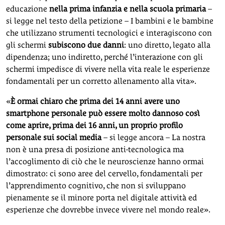
educazione
nella prima infanzia e nella scuola primaria
–
si legge nel testo della petizione – I bambini e le bambine
che utilizzano strumenti tecnologici e interagiscono con
gli schermi
subiscono due danni
: uno diretto, legato alla
dipendenza; uno indiretto, perché l’interazione con gli
schermi impedisce di vivere nella vita reale le esperienze
fondamentali per un corretto allenamento alla vita».
«
È ormai chiaro che prima dei 14 anni avere uno
smartphone personale può essere molto dannoso così
come aprire, prima dei 16 anni, un proprio profilo
personale sui social media
– si legge ancora – La nostra
non è una presa di posizione anti-tecnologica ma
l’accoglimento di ciò che le neuroscienze hanno ormai
dimostrato: ci sono aree del cervello, fondamentali per
l’apprendimento cognitivo, che non si sviluppano
pienamente se il minore porta nel digitale attività ed
esperienze che dovrebbe invece vivere nel mondo reale».