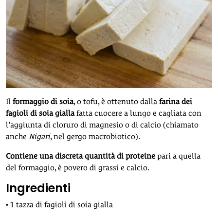
Il
formaggio di soia
, o tofu, è ottenuto dalla
farina dei
fagioli di soia gialla
fatta cuocere a lungo e cagliata con
l’aggiunta di cloruro di magnesio o di calcio (chiamato
anche
Nigari
, nel gergo macrobiotico).
Contiene una discreta quantità di proteine
pari a quella
del formaggio, è povero di grassi e calcio.
Ingredienti
• 1 tazza di fagioli di soia gialla