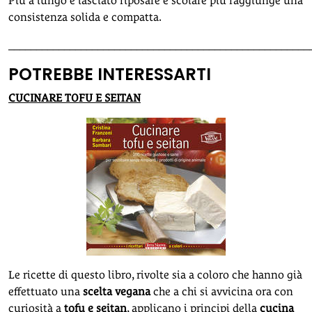
Più a lungo è lasciato riposare e scolare più raggiunge una
consistenza solida e compatta.
______________________________________________________
POTREBBE INTERESSARTI
CUCINARE TOFU E SEITAN
Le ricette di questo libro, rivolte sia a coloro che hanno già
effettuato una
scelta vegana
che a chi si avvicina ora con
curiosità a
tofu e seitan
, applicano i principi della
cucina