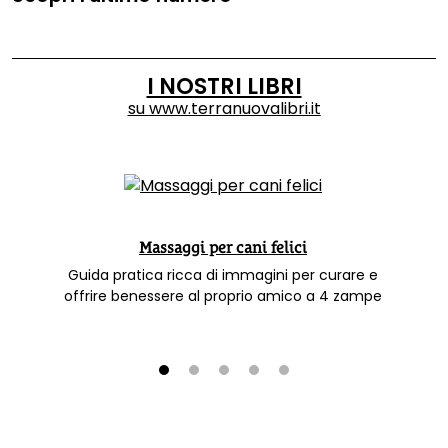
I NOSTRI LIBRI
su
www.terranuovalibri.it
Massaggi per cani felici
Guida pratica ricca di immagini per curare e
offrire benessere al proprio amico a 4 zampe
1
2
3
4
5