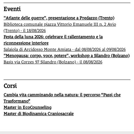
Eventi
"Atlante delle guerre", presentazione a Predazzo (Trento)
Biblioteca comunale piazza Vittorio Emanuele III n. 2 Avio
(Trento) - il 18/08/2026
Festa della luna 2026: celebrare il rallentamento e la
riconnessione interiore
Salaiola di Arcidosso Monte Amiata - dal 08/08/2026 al 09/08/2026
"Menopausa: corpo, voce, potere", workshop a Silandro (Bolzano)
Basis via Corzes 97 Silandro (Bolzano) - il 08/08/2026
Corsi
Cambia vita camminando nella natura: il percorso “Passi che
Trasformano”
Master in EcoCounseling
Master di Biodinamica Craniosacrale