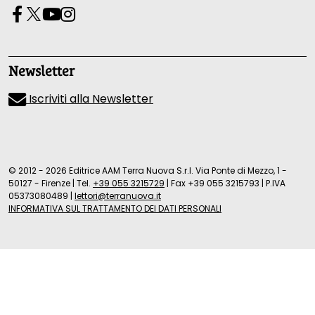
Newsletter
Iscriviti alla Newsletter
© 2012 - 2026 Editrice AAM Terra Nuova S.r.l. Via Ponte di Mezzo, 1 -
50127 - Firenze
|
Tel.
+39 055 3215729
|
Fax +39 055 3215793
|
P.IVA
05373080489
|
lettori@terranuova.it
INFORMATIVA SUL TRATTAMENTO DEI DATI PERSONALI