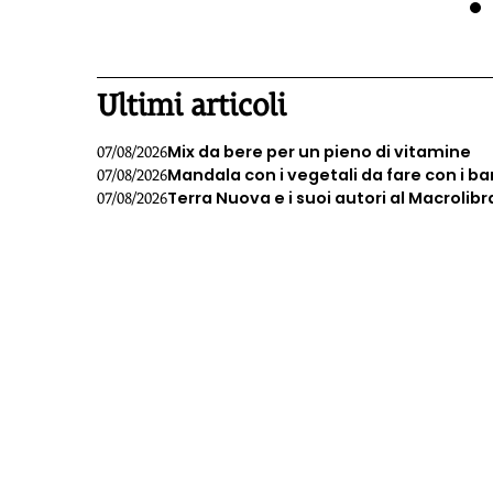
1
Ultimi articoli
Mix da bere per un pieno di vitamine
07/08/2026
Mandala con i vegetali da fare con i b
07/08/2026
Terra Nuova e i suoi autori al Macrolibr
07/08/2026