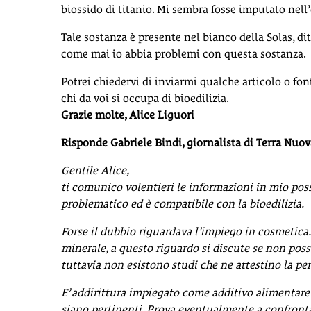
biossido di titanio. Mi sembra fosse imputato nell
Tale sostanza è presente nel bianco della Solas, dit
come mai io abbia problemi con questa sostanza.
Potrei chiedervi di inviarmi qualche articolo o f
chi da voi si occupa di bioedilizia.
Grazie molte, Alice Liguori
Risponde Gabriele Bindi, giornalista di Terra Nuov
Gentile Alice,
ti comunico volentieri le informazioni in mio poss
problematico ed è compatibile con la bioedilizia.
Forse il dubbio riguardava l’impiego in cosmetica. 
minerale, a questo riguardo si discute se non possa
tuttavia non esistono studi che ne attestino la per
E’ addirittura impiegato come additivo alimentare 
siano pertinenti. Prova eventualmente a confronta