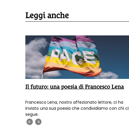
Leggi anche
Il futuro: una poesia di Francesco Lena
a inviato
Francesco Lena, nostro affezionato lettore, ci ha
inviato una sua poesia che condividiamo con chi ci
on chi ci
segue.
‹
›