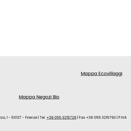
Mappa Ecovillaggi
Mappa Negozi Bio
zo, 1 - 50127 - Firenze
|
Tel.
+39 055 3215729
|
Fax +39 055 3215793
|
P.IVA