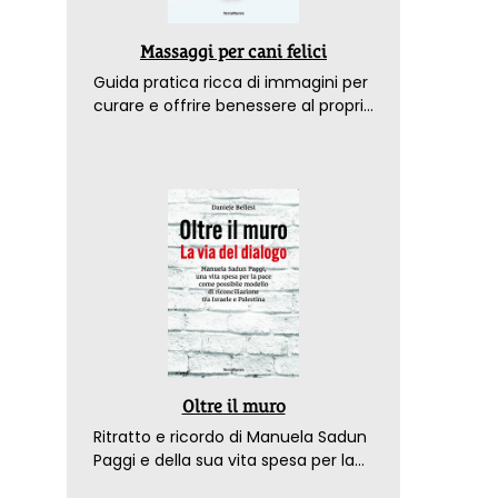
Massaggi per cani felici
Guida pratica ricca di immagini per
curare e offrire benessere al proprio
amico a 4 zampe
Oltre il muro
Ritratto e ricordo di Manuela Sadun
Paggi e della sua vita spesa per la
pace