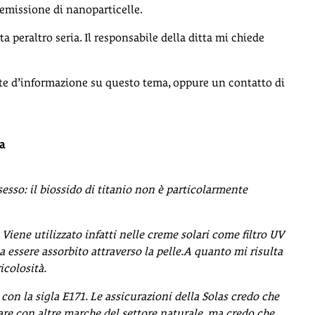
’emissione di nanoparticelle.
ta peraltro seria. Il responsabile della ditta mi chiede
onte d’informazione su questo tema, oppure un contatto di
a
esso: il biossido di titanio non è particolarmente
Viene utilizzato infatti nelle creme solari come filtro UV
 essere assorbito attraverso la pelle.A quanto mi risulta
icolosità.
con la sigla E171. Le assicurazioni della Solas credo che
re con altre marche del settore naturale, ma credo che