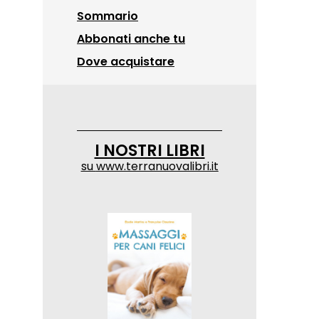
Sommario
Abbonati anche tu
Dove acquistare
I NOSTRI LIBRI
su
www.terranuovalibri.it