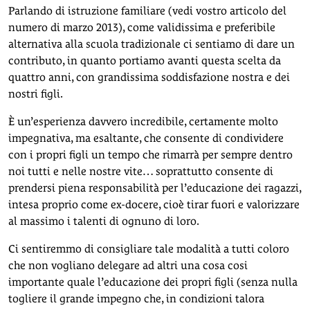
Parlando di istruzione familiare (vedi vostro articolo del
numero di marzo 2013), come validissima e preferibile
alternativa alla scuola tradizionale ci sentiamo di dare un
contributo, in quanto portiamo avanti questa scelta da
quattro anni, con grandissima soddisfazione nostra e dei
nostri figli.
È un’esperienza davvero incredibile, certamente molto
impegnativa, ma esaltante, che consente di condividere
con i propri figli un tempo che rimarrà per sempre dentro
noi tutti e nelle nostre vite… soprattutto consente di
prendersi piena responsabilità per l’educazione dei ragazzi,
intesa proprio come ex-docere, cioè tirar fuori e valorizzare
al massimo i talenti di ognuno di loro.
Ci sentiremmo di consigliare tale modalità a tutti coloro
che non vogliano delegare ad altri una cosa cosi
importante quale l’educazione dei propri figli (senza nulla
togliere il grande impegno che, in condizioni talora