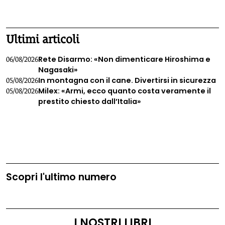
1
2
3
4
Ultimi articoli
Rete Disarmo: «Non dimenticare Hiroshima e
06/08/2026
Nagasaki»
In montagna con il cane. Divertirsi in sicurezza
05/08/2026
Milex: «Armi, ecco quanto costa veramente il
05/08/2026
prestito chiesto dall’Italia»
Scopri l'ultimo numero
I NOSTRI LIBRI