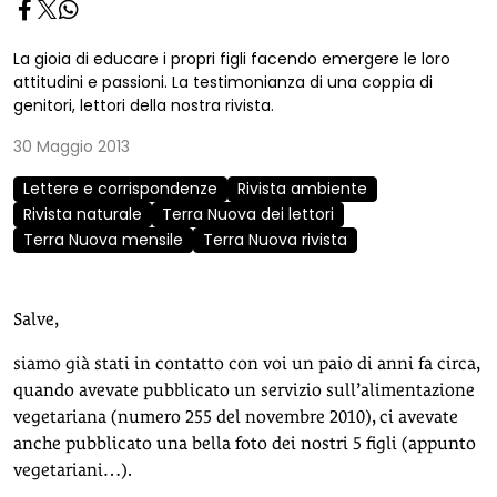
La gioia di educare i propri figli facendo emergere le loro
attitudini e passioni. La testimonianza di una coppia di
genitori, lettori della nostra rivista.
30 Maggio 2013
Lettere e corrispondenze
Rivista ambiente
Rivista naturale
Terra Nuova dei lettori
Terra Nuova mensile
Terra Nuova rivista
Salve,
siamo già stati in contatto con voi un paio di anni fa circa,
quando avevate pubblicato un servizio sull’alimentazione
vegetariana (numero 255 del novembre 2010), ci avevate
anche pubblicato una bella foto dei nostri 5 figli (appunto
vegetariani…).