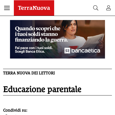
TERRA NUOVA DEI LETTORI
Educazione parentale
homepage h2
Condividi su: