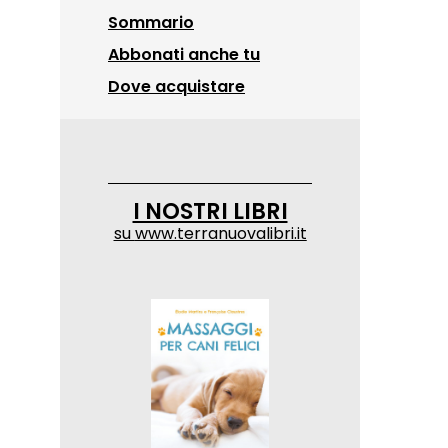
Sommario
Abbonati anche tu
Dove acquistare
I NOSTRI LIBRI
su
www.terranuovalibri.it