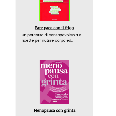
Fare pace con il frigo
Un percorso di consapevolezza e
ricette per nutrire corpo ed
emozioni. Con la prefazione del
dottor Franco Berrino
Menopausa con grinta