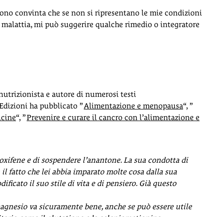
 sono convinta che se non si ripresentano le mie condizioni
a malattia, mi può suggerire qualche rimedio o integratore
nutrizionista e autore di numerosi testi
 Edizioni ha pubblicato ”
Alimentazione e menopausa
“, ”
icine
“, ”
Prevenire e curare il cancro con l’alimentazione e
oxifene e di sospendere l’anantone. La sua condotta di
il fatto che lei abbia imparato molte cosa dalla sua
ficato il suo stile di vita e di pensiero. Già questo
i magnesio va sicuramente bene, anche se può essere utile