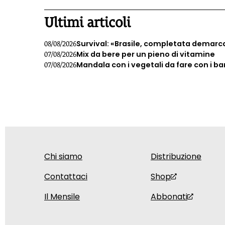
Ultimi articoli
Survival: «Brasile, completata demarc
08/08/2026
Mix da bere per un pieno di vitamine
07/08/2026
Mandala con i vegetali da fare con i b
07/08/2026
Chi siamo
Distribuzione
Contattaci
Shop
Il Mensile
Abbonati