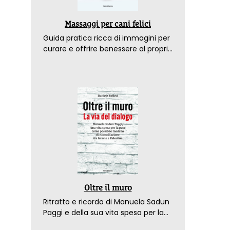
Massaggi per cani felici
Guida pratica ricca di immagini per
curare e offrire benessere al proprio
amico a 4 zampe
Oltre il muro
Ritratto e ricordo di Manuela Sadun
Paggi e della sua vita spesa per la
pace