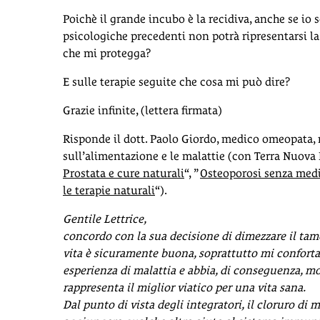
Poichè il grande incubo è la recidiva, anche se io
psicologiche precedenti non potrà ripresentarsi l
che mi protegga?
E sulle terapie seguite che cosa mi può dire?
Grazie infinite, (lettera firmata)
Risponde il dott. Paolo Giordo, medico omeopata, 
sull’alimentazione e le malattie (con Terra Nuova
Prostata e cure naturali
“, ”
Osteoporosi senza med
le terapie naturali
“).
Gentile Lettrice,
concordo con la sua decisione di dimezzare il tam
vita è sicuramente buona, soprattutto mi conforta 
esperienza di malattia e abbia, di conseguenza, modi
rappresenta il miglior viatico per una vita sana.
Dal punto di vista degli integratori, il cloruro d