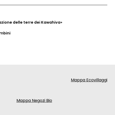
azione delle terre dei Kawahiva»
ambini
Mappa Ecovillaggi
Mappa Negozi Bio