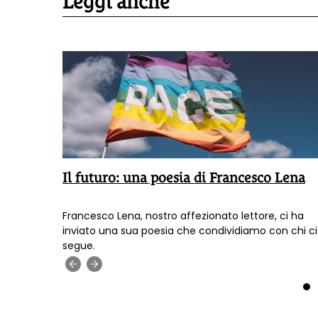
Leggi anche
Il futuro: una poesia di Francesco Lena
a inviato
Francesco Lena, nostro affezionato lettore, ci ha
inviato una sua poesia che condividiamo con chi ci
on chi ci
segue.
‹
›
1