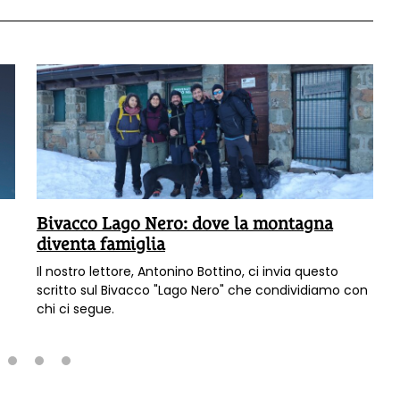
Bivacco Lago Nero: dove la montagna
diventa famiglia
Il nostro lettore, Antonino Bottino, ci invia questo
scritto sul Bivacco "Lago Nero" che condividiamo con
chi ci segue.
2
3
4