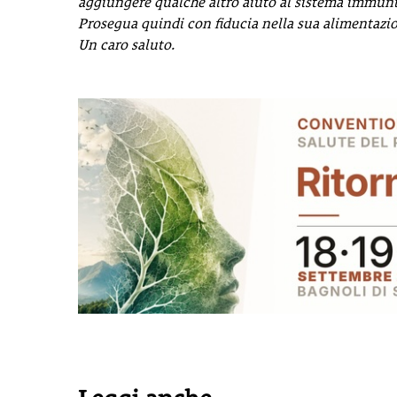
aggiungere qualche altro aiuto al sistema immunit
Prosegua quindi con fiducia nella sua alimentazion
Un caro saluto.